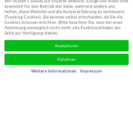
Wir nutzen Cookies auf unserer Website. Einige von ihnen sind
essenziell für den Betrieb der Seite, während andere uns
helfen, diese Website und die Nutzererfahrung zu verbessern
(Tracking Cookies). Sie können selbst entscheiden, ob Sie die
Cookies zulassen möchten. Bitte beachten Sie, dass bei einer
Ablehnung womöglich nicht mehr alle Funktionalitäten der
Seite zur Verfügung stehen.
Akzeptieren
Ablehnen
Weitere Informationen
Impressum
19. Apr 2003
BILD