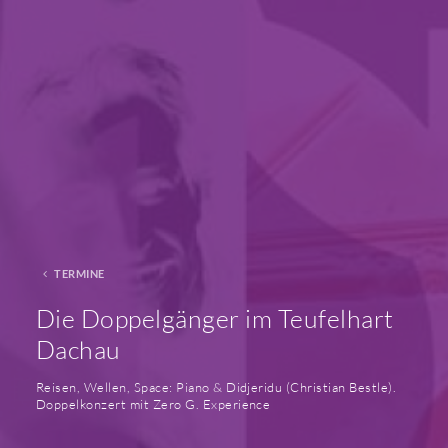
TERMINE
Die Doppelgänger im Teufelhart
Dachau
Reisen, Wellen, Space: Piano & Didjeridu (Christian Bestle).
Doppelkonzert mit Zero G. Experience