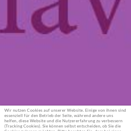
Wir nutzen Cookies auf unserer Website. Einige von ihnen sind
essenziell für den Betrieb der Seite, während andere uns
helfen, diese Website und die Nutzererfahrung zu verbessern
(Tracking Cookies). Sie können selbst entscheiden, ob Sie die